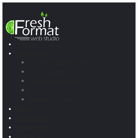
Главная
Наши услуги
Создание сайта на заказ
SEO продвижение сайта
Сопровождение сайта
Контекстная реклама
Заказать логотип
Цены
Портфолио
О компании
Контакты