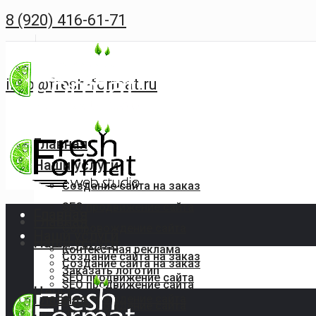
8 (920) 416-61-71
info@fresh-format.ru
Главная
Наши услуги
Создание сайта на заказ
SEO продвижение сайта
Главная
Главная
Сопровождение сайта
Наши услуги
Наши услуги
Контекстная реклама
Создание сайта на заказ
Создание сайта на заказ
Заказать логотип
SEO продвижение сайта
SEO продвижение сайта
Цены
Главная
Сопровождение сайта
Сопровождение сайта
Портфолио