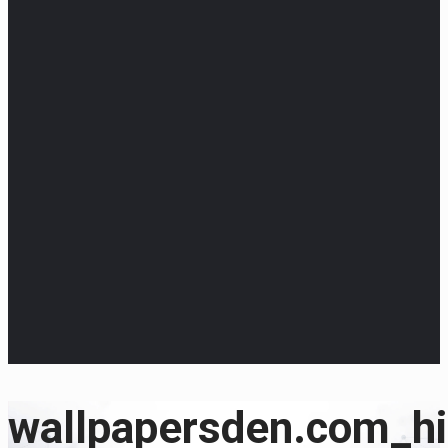
wallpapersden.com_hi