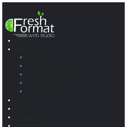
Главная
Наши услуги
Создание сайта на заказ
SEO продвижение сайта
Сопровождение сайта
Контекстная реклама
Заказать логотип
Цены
Портфолио
О компании
Контакты