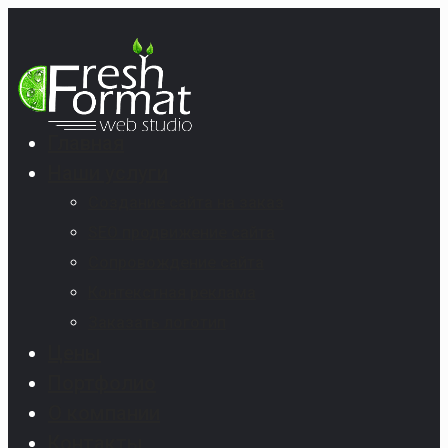
Главная
Наши услуги
Создание сайта на заказ
SEO продвижение сайта
Сопровождение сайта
Контекстная реклама
Заказать логотип
Цены
Портфолио
О компании
Контакты