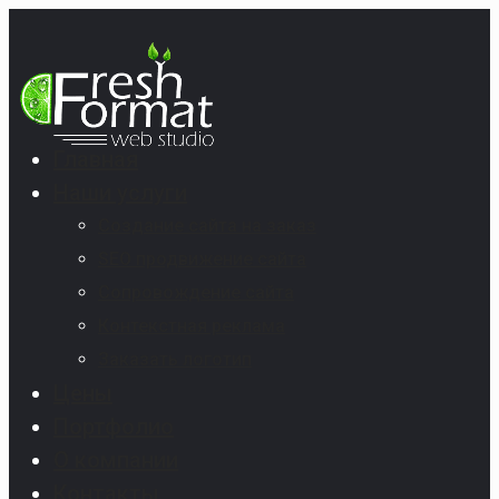
Главная
Наши услуги
Создание сайта на заказ
SEO продвижение сайта
Сопровождение сайта
Контекстная реклама
Заказать логотип
Цены
Портфолио
О компании
Контакты