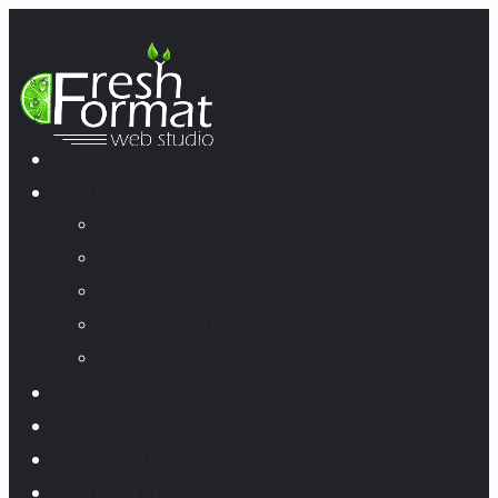
Главная
Наши услуги
Создание сайта на заказ
SEO продвижение сайта
Сопровождение сайта
Контекстная реклама
Заказать логотип
Цены
Портфолио
О компании
Контакты