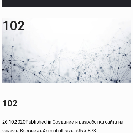
102
102
26.10.2020
Published in
Создание и разработка сайта на
Full
заказ в Воронеже
Admin
Full size 795 × 878