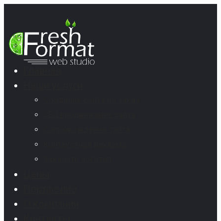
Главная
Наши услуги
Создание сайта на заказ
SEO продвижение сайта
Сопровождение сайта
Контекстная реклама
Заказать логотип
Цены
Портфолио
О компании
Контакты